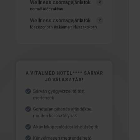
Wellness csomagajánlatok
normál időszakban
Wellness csomagajánlatok
főszezonban és kiemelt időszakokban
A VITALMED HOTEL**** SÁRVÁR
JÓ VÁLASZTÁS!
Sárvári gyógyvízzel töltött
medencék
Gondtalan pihenés ajándékba,
minden korosztálynak
Aktív kikapcsolódási lehetőségek
Kényelmesen megrendelhető