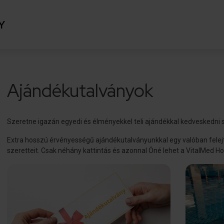
Y
Ajándékutalványok
Szeretne igazán egyedi és élményekkel teli ajándékkal kedveskedni 
Extra hosszú érvényességű ajándékutalványunkkal egy valóban felej
szeretteit. Csak néhány kattintás és azonnal Öné lehet a VitalMed Ho